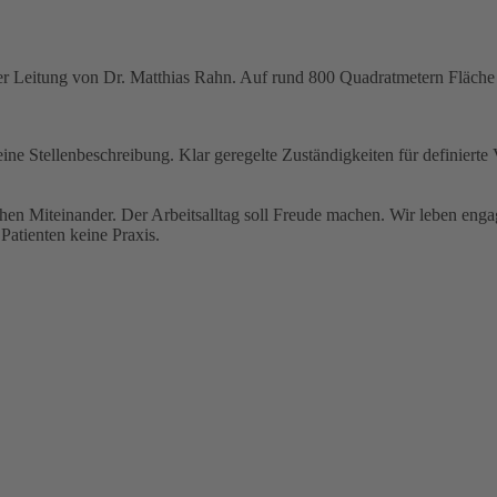
cher Leitung von Dr. Matthias Rahn. Auf rund 800 Quadratmetern Fläche 
eine Stellenbeschreibung. Klar geregelte Zuständigkeiten für definierte
hen Miteinander. Der Arbeitsalltag soll Freude machen. Wir leben engag
Patienten keine Praxis.